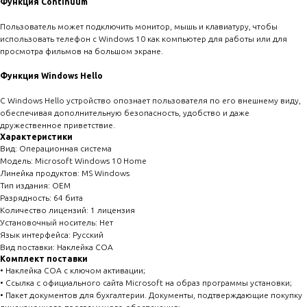
Функция Continuum
Пользователь может подключить монитор, мышь и клавиатуру, чтобы
использовать телефон с Windows 10 как компьютер для работы или для
просмотра фильмов на большом экране.
Функция Windows Hello
С Windows Hello устройство опознает пользователя по его внешнему виду,
обеспечивая дополнительную безопасность, удобство и даже
дружественное приветствие.
Характеристики
Вид: Операционная система
Модель: Microsoft Windows 10 Home
Линейка продуктов: MS Windows
Тип издания: OEM
Разрядность: 64 бита
Количество лицензий: 1 лицензия
Установочный носитель: Нет
Язык интерфейса: Русский
Вид поставки: Наклейка COA
Комплект поставки
• Наклейка COA с ключом активации;
• Ссылка с официального сайта Microsoft на образ программы установки;
• Пакет документов для бухгалтерии. Документы, подтверждающие покупку