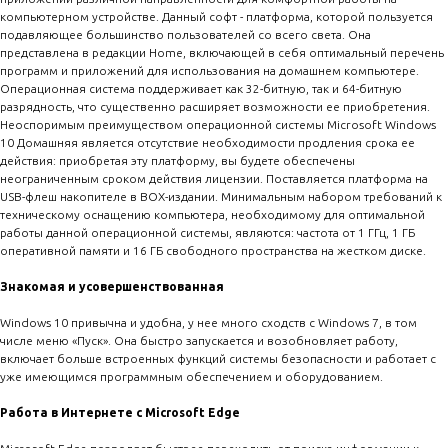
компьютерном устройстве. Данный софт - платформа, которой пользуется
подавляющее большинство пользователей со всего света. Она
представлена в редакции Home, включающей в себя оптимальный перечень
программ и приложений для использования на домашнем компьютере.
Операционная система поддерживает как 32-битную, так и 64-битную
разрядность, что существенно расширяет возможности ее приобретения.
Неоспоримым преимуществом операционной системы Microsoft Windows
10 Домашняя является отсутствие необходимости продления срока ее
действия: приобретая эту платформу, вы будете обеспечены
неограниченным сроком действия лицензии. Поставляется платформа на
USB-флеш накопителе в BOX-издании. Минимальным набором требований к
техническому оснащению компьютера, необходимому для оптимальной
работы данной операционной системы, являются: частота от 1 ГГц, 1 ГБ
оперативной памяти и 16 ГБ свободного пространства на жестком диске.
Знакомая и усовершенствованная
Windows 10 привычна и удобна, у нее много сходств с Windows 7, в том
числе меню «Пуск». Она быстро запускается и возобновляет работу,
включает больше встроенных функций системы безопасности и работает с
уже имеющимся программным обеспечением и оборудованием.
Работа в Интернете с Microsoft Edge