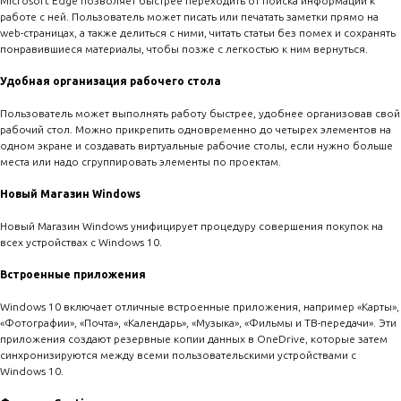
Microsoft Edge позволяет быстрее переходить от поиска информации к
работе с ней. Пользователь может писать или печатать заметки прямо на
web-страницах, а также делиться с ними, читать статьи без помех и сохранять
понравившиеся материалы, чтобы позже с легкостью к ним вернуться.
Удобная организация рабочего стола
Пользователь может выполнять работу быстрее, удобнее организовав свой
рабочий стол. Можно прикрепить одновременно до четырех элементов на
одном экране и создавать виртуальные рабочие столы, если нужно больше
места или надо сгруппировать элементы по проектам.
Новый Магазин Windows
Новый Магазин Windows унифицирует процедуру совершения покупок на
всех устройствах с Windows 10.
Встроенные приложения
Windows 10 включает отличные встроенные приложения, например «Карты»,
«Фотографии», «Почта», «Календарь», «Музыка», «Фильмы и ТВ-передачи». Эти
приложения создают резервные копии данных в OneDrive, которые затем
синхронизируются между всеми пользовательскими устройствами с
Windows 10.