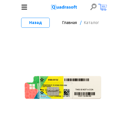
Назад
Главная
/
Каталог
+7 (495) 120-06-52