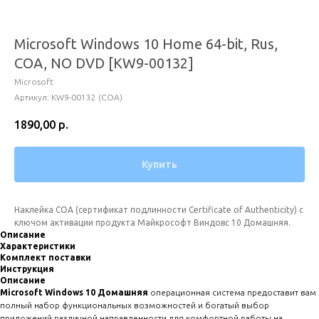
Microsoft Windows 10 Home 64-bit, Rus,
COA, NO DVD [KW9-00132]
Microsoft
Артикул:
KW9-00132 (COA)
1890,00
р.
Купить
Наклейка СOA (сертификат подлинности Certificate of Authenticity) с
ключом активации продукта Майкрософт Виндовс 10 Домашняя.
Описание
Характеристики
Комплект поставки
Инструкция
Описание
Microsoft Windows 10 Домашняя
операционная система предоставит вам
полный набор функциональных возможностей и богатый выбор
приложений различной направленности для комфортной работы на