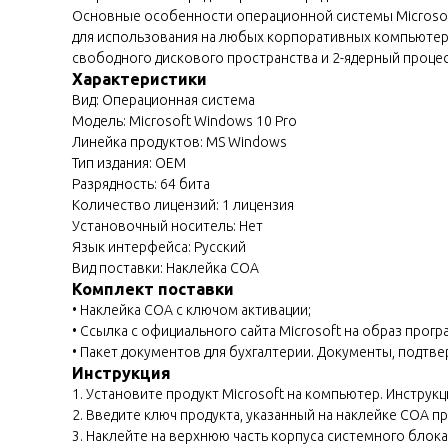
Основные особенности операционной системы Microsof
для использования на любых корпоративных компьютерах
свободного дискового пространства и 2-ядерный процесс
Характеристики
Вид: Операционная система
Модель: Microsoft Windows 10 Pro
Линейка продуктов: MS Windows
Тип издания: OEM
Разрядность: 64 бита
Количество лицензий: 1 лицензия
Установочный носитель: Нет
Язык интерфейса: Русский
Вид поставки: Наклейка COA
Комплект поставки
• Наклейка COA с ключом активации;
• Ссылка с официального сайта Microsoft на образ прог
• Пакет документов для бухгалтерии. Документы, подт
Инструкция
1. Установите продукт Microsoft на компьютер. Инструк
2. Введите ключ продукта, указанный на наклейке COA п
3. Наклейте на верхнюю часть корпуса системного блок