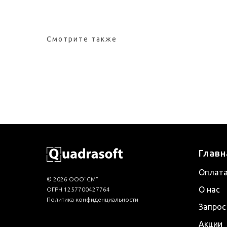
Смотрите также
Главн
Оплата
© 2026 ООО"СМ"
О нас
ОГРН 1257700427764
Политика конфиденциальности
Запрос
Акции