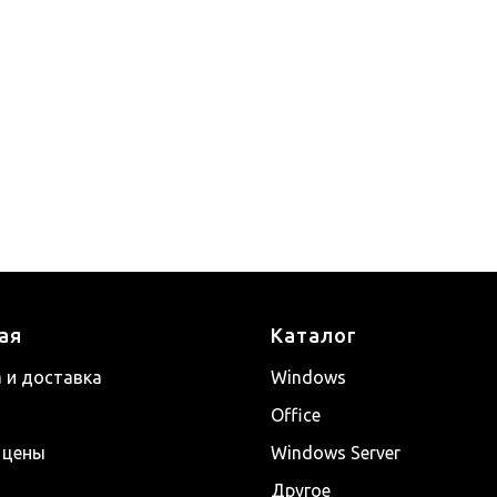
ая
Каталог
 и доставка
Windows
Office
 цены
Windows Server
Другое