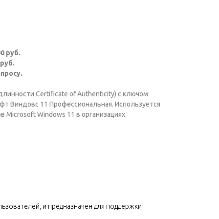
0 руб.
 руб.
апросу.
инности Certificate of Authenticity) с ключом
фт Виндовс 11 Профессиональная. Используется
 Microsoft Windows 11 в организациях.
ьзователей, и предназначен для поддержки