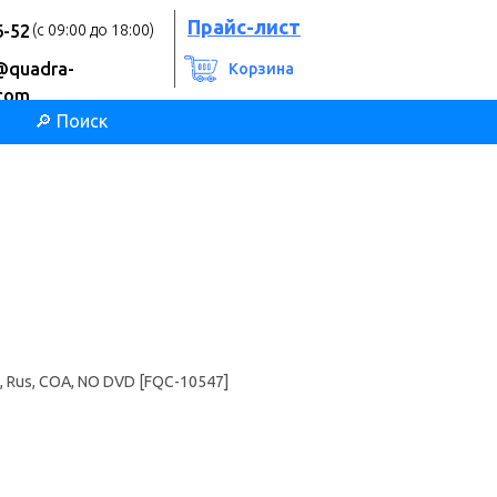
Прайс-лист
6-52
(c 09:00 до 18:00)
@quadra-
Корзина
.com
🔎 Поиск
t, Rus, COA, NO DVD [FQC-10547]