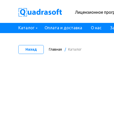
Лицензионное прог
Каталог
Оплата и доставка
О нас
З
Назад
Главная
/
Каталог