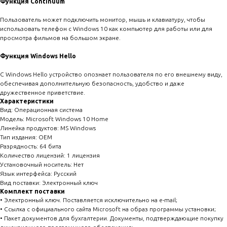
Функция Continuum
Пользователь может подключить монитор, мышь и клавиатуру, чтобы
использовать телефон с Windows 10 как компьютер для работы или для
просмотра фильмов на большом экране.
Функция Windows Hello
С Windows Hello устройство опознает пользователя по его внешнему виду,
обеспечивая дополнительную безопасность, удобство и даже
дружественное приветствие.
Характеристики
Вид: Операционная система
Модель: Microsoft Windows 10 Home
Линейка продуктов: MS Windows
Тип издания: OEM
Разрядность: 64 бита
Количество лицензий: 1 лицензия
Установочный носитель: Нет
Язык интерфейса: Русский
Вид поставки: Электронный ключ
Комплект поставки
• Электронный ключ. Поставляется исключительно на e-mail;
• Ссылка с официального сайта Microsoft на образ программы установки;
• Пакет документов для бухгалтерии. Документы, подтверждающие покупку