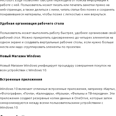
Microsoft Edge позволяет быстрее переходить от поиска информации к
работе с ней. Пользователь может писать или печатать заметки прямо на
web-страницах, а также делиться с ними, читать статьи без помех и сохранять
понравившиеся материалы, чтобы позже с легкостью к ним вернуться.
Удобная организация рабочего стола
Пользователь может выполнять работу быстрее, удобнее организовав свой
рабочий стол. Можно прикрепить одновременно до четырех элементов на
одном экране и создавать виртуальные рабочие столы, если нужно больше
места или надо сгруппировать элементы по проектам.
Новый Магазин Windows
Новый Магазин Windows унифицирует процедуру совершения покупок на
всех устройствах с Windows 10.
Встроенные приложения
Windows 10 включает отличные встроенные приложения, например «Карты»,
«Фотографии», «Почта», «Календарь», «Музыка», «Фильмы и ТВ-передачи». Эти
приложения создают резервные копии данных в OneDrive, которые затем
синхронизируются между всеми пользовательскими устройствами с
Windows 10.