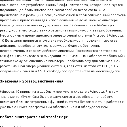
компьютерном устройстве. Данный софт - платформа, которой пользуется
подавляющее большинство пользователей со всего света. Она
представлена в редакции Home, включающей в себя оптимальный перечень
программ и приложений для использования на домашнем компьютере.
Операционная система поддерживает как 32-битную, так и 64-битную
разрядность, что существенно расширяет возможности ее приобретения.
Неоспоримым преимуществом операционной системы Microsoft Windows
10 Домашняя является отсутствие необходимости продления срока ее
действия: приобретая эту платформу, вы будете обеспечены
неограниченным сроком действия лицензии. Поставляется платформа на
USB-флеш накопителе в BOX-издании. Минимальным набором требований к
техническому оснащению компьютера, необходимому для оптимальной
работы данной операционной системы, являются: частота от 1 ГГц, 1 ГБ
оперативной памяти и 16 ГБ свободного пространства на жестком диске.
Знакомая и усовершенствованная
Windows 10 привычна и удобна, у нее много сходств с Windows 7, в том
числе меню «Пуск». Она быстро запускается и возобновляет работу,
включает больше встроенных функций системы безопасности и работает с
уже имеющимся программным обеспечением и оборудованием.
Работа в Интернете с Microsoft Edge