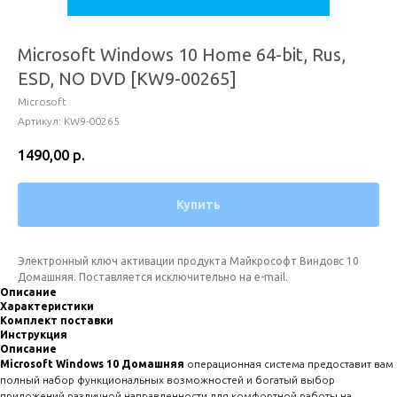
Microsoft Windows 10 Home 64-bit, Rus,
ESD, NO DVD [KW9-00265]
Microsoft
Артикул:
KW9-00265
1490,00
р.
Купить
Электронный ключ активации продукта Майкрософт Виндовс 10
Домашняя. Поставляется исключительно на e-mail.
Описание
Характеристики
Комплект поставки
Инструкция
Описание
Microsoft Windows 10 Домашняя
операционная система предоставит вам
полный набор функциональных возможностей и богатый выбор
приложений различной направленности для комфортной работы на