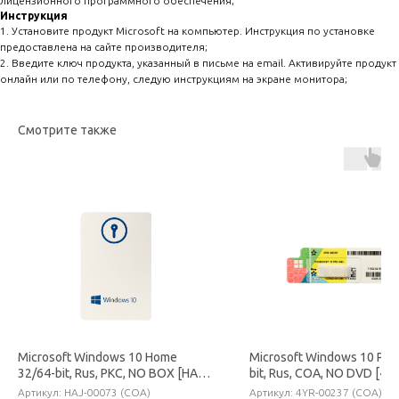
лицензионного программного обеспечения;
Инструкция
1. Установите продукт Microsoft на компьютер. Инструкция по установке
предоставлена на сайте производителя;
2. Введите ключ продукта, указанный в письме на email. Активируйте продукт
онлайн или по телефону, следую инструкциям на экране монитора;
Смотрите также
Microsoft Windows 10 Home
Microsoft Windows 10 Pro
32/64-bit, Rus, PKC, NO BOX [HAJ-
bit, Rus, COA, NO DVD [4Y
00073]
Артикул:
HAJ-00073 (COA)
Артикул:
4YR-00237 (COA)