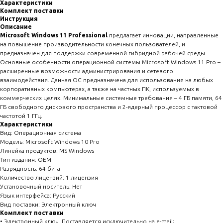
Характеристики
Комплект поставки
Инструкция
Описание
Microsoft Windows 11 Professional
предлагает инновации, направленные
на повышение производительности конечных пользователей, и
предназначен для поддержки современной гибридной рабочей среды.
Основные особенности операционной системы Microsoft Windows 11 Pro –
расширенные возможности администрирования и сетевого
взаимодействия. Данная ОС предназначена для использования на любых
корпоративных компьютерах, а также на частных ПК, используемых в
коммерческих целях. Минимальные системные требования – 4 ГБ памяти, 64
ГБ свободного дискового пространства и 2-ядерный процессор с тактовой
частотой 1 ГГц.
Характеристики
Вид: Операционная система
Модель: Microsoft Windows 10 Pro
Линейка продуктов: MS Windows
Тип издания: OEM
Разрядность: 64 бита
Количество лицензий: 1 лицензия
Установочный носитель: Нет
Язык интерфейса: Русский
Вид поставки: Электронный ключ
Комплект поставки
• Электронный ключ. Поставляется исключительно на e-mail;