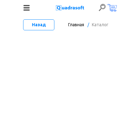
Назад
Главная
/
Каталог
+7 (495) 120-06-52