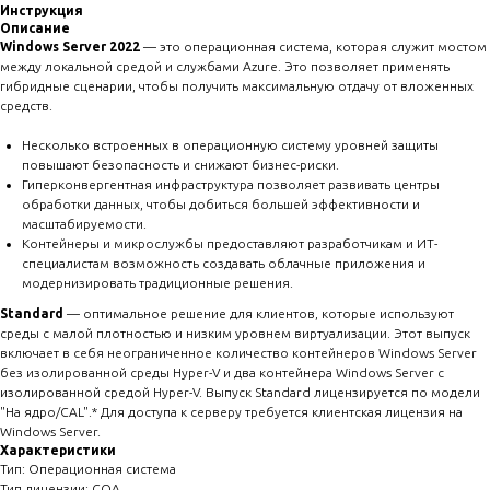
Инструкция
Описание
Windows Server 2022
— это операционная система, которая служит мостом
между локальной средой и службами Azure. Это позволяет применять
гибридные сценарии, чтобы получить максимальную отдачу от вложенных
средств.
Несколько встроенных в операционную систему уровней защиты
повышают безопасность и снижают бизнес-риски.
Гиперконвергентная инфраструктура позволяет развивать центры
обработки данных, чтобы добиться большей эффективности и
масштабируемости.
Контейнеры и микрослужбы предоставляют разработчикам и ИТ-
специалистам возможность создавать облачные приложения и
модернизировать традиционные решения.
Standard
— оптимальное решение для клиентов, которые используют
среды с малой плотностью и низким уровнем виртуализации. Этот выпуск
включает в себя неограниченное количество контейнеров Windows Server
без изолированной среды Hyper-V и два контейнера Windows Server с
изолированной средой Hyper-V. Выпуск Standard лицензируется по модели
"На ядро/CAL".* Для доступа к серверу требуется клиентская лицензия на
Windows Server.
Характеристики
Тип: Операционная система
Тип лицензии: COA