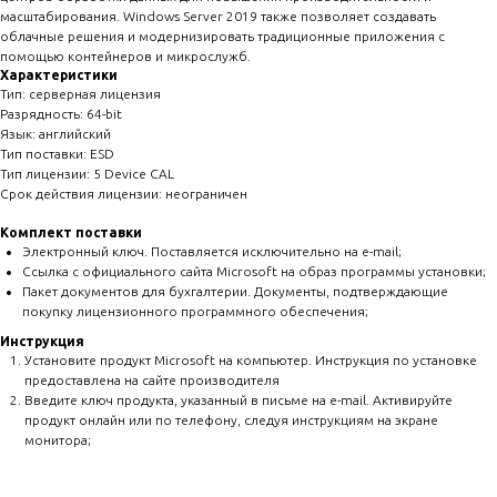
масштабирования. Windows Server 2019 также позволяет создавать
облачные решения и модернизировать традиционные приложения с
помощью контейнеров и микрослужб.
Характеристики
Тип: серверная лицензия
Разрядность: 64-bit
Язык: английский
Тип поставки: ESD
Тип лицензии: 5 Device CAL
Срок действия лицензии: неограничен
Комплект поставки
Электронный ключ. Поставляется исключительно на e-mail;
Ссылка с официального сайта Microsoft на образ программы установки;
Пакет документов для бухгалтерии. Документы, подтверждающие
покупку лицензионного программного обеспечения;
Инструкция
Установите продукт Microsoft на компьютер. Инструкция по установке
предоставлена на сайте производителя
Введите ключ продукта, указанный в письме на e-mail. Активируйте
продукт онлайн или по телефону, следуя инструкциям на экране
монитора;