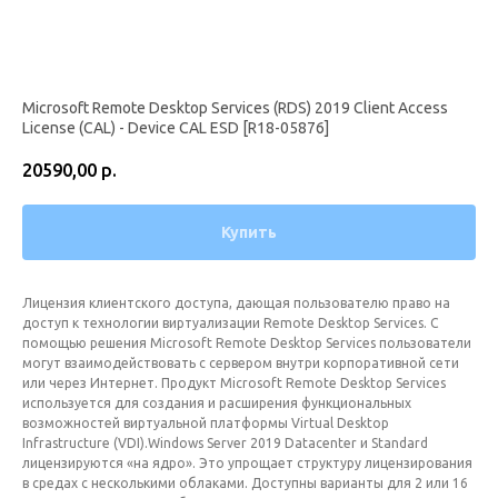
Microsoft Remote Desktop Services (RDS) 2019 Client Access
License (CAL) - Device CAL ESD [R18-05876]
20590,00
р.
Купить
Лицензия клиентского доступа, дающая пользователю право на
доступ к технологии виртуализации Remote Desktop Services. С
помощью решения Microsoft Remote Desktop Services пользователи
могут взаимодействовать с сервером внутри корпоративной сети
или через Интернет. Продукт Microsoft Remote Desktop Services
используется для создания и расширения функциональных
возможностей виртуальной платформы Virtual Desktop
Infrastructure (VDI).Windows Server 2019 Datacenter и Standard
лицензируются «на ядро». Это упрощает структуру лицензирования
в средах с несколькими облаками. Доступны варианты для 2 или 16