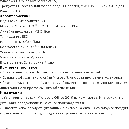
Windows 10, Windows Server 2019,
Требуется DirectX 9 или более поздняя версия, с WDDM 2.0 или выше для
Windows 10.
Характеристики
Вид: Офисные приложения
Модель: Microsoft Office 2019 Professional Plus
Линейка продуктов: MS Office
Тип издания: ESD
Разрядность: 32\64 бита
Количество лицензий: 1 лицензия
Установочный носитель: Нет
Язык интерфейса: Русский
Вид поставки: Электронный ключ
Комплект поставки
• Электронный ключ. Поставляется исключительно на e-mail;
• Ссылка с официального сайта Microsoft на образ программы установки;
• Пакет документов для бухгалтерии. Документы, подтверждающие покупку
лицензионного программного обеспечения;
Инструкция
1. Установите продукт Microsoft Office 2019 на компьютер. Инструкция по
установке предоставлена на сайте производителя;
2. Введите ключ продукта, указанный в письме на email. Активируйте продукт
онлайн или по телефону, следую инструкциям на экране монитора;