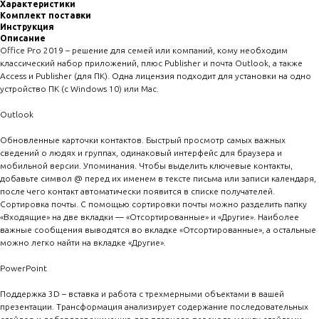
Характеристики
Комплект поставки
Инструкция
Описание
Office Pro 2019 – решение для семей или компаний, кому необходим
классический набор приложений, плюс Publisher и почта Outlook, а также
Access и Publisher (для ПК). Одна лицензия подходит для установки на одно
устройство ПК (с Windows 10) или Mac.
Outlook
Обновленные карточки контактов. Быстрый просмотр самых важных
сведений о людях и группах, одинаковый интерфейс для браузера и
мобильной версии. Упоминания. Чтобы выделить ключевые контакты,
добавьте символ @ перед их именем в тексте письма или записи календаря,
после чего контакт автоматически появится в списке получателей.
Сортировка почты. С помощью сортировки почты можно разделить папку
«Входящие» на две вкладки — «Отсортированные» и «Другие». Наиболее
важные сообщения выводятся во вкладке «Отсортированные», а остальные
можно легко найти на вкладке «Другие».
PowerPoint
Поддержка 3D – вставка и работа с трехмерными объектами в вашей
презентации. Трансформация анализирует содержание последовательных